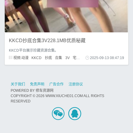
KKCD抄底合集3V228.1MB优质秘藏
KKCD平台展示珍藏资源合集。
视频.动漫
KKCD
抄底
合集
3V
宅男福利
2025-09-13 08:47:19
关于我们
免责声明
广告合作
注册协议
POWERED BY
修车资源网
COPYRIGHT © 2026 WWW.XIUCHE01.COM ALL RIGHTS
RESERVED