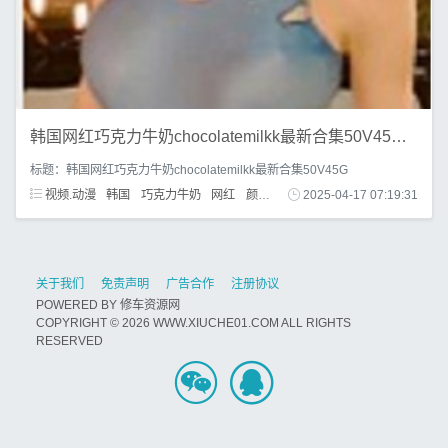
韩国网红巧克力牛奶chocolatemilkk最新合集50V45G，颜值超高，值得学习
标题：韩国网红巧克力牛奶chocolatemilkk最新合集50V45G
视频.动漫
韩国
巧克力牛奶
网红
颜值
资源
2025-04-17 07:19:31
关于我们
免责声明
广告合作
注册协议
POWERED BY
修车资源网
COPYRIGHT © 2026 WWW.XIUCHE01.COM ALL RIGHTS
RESERVED